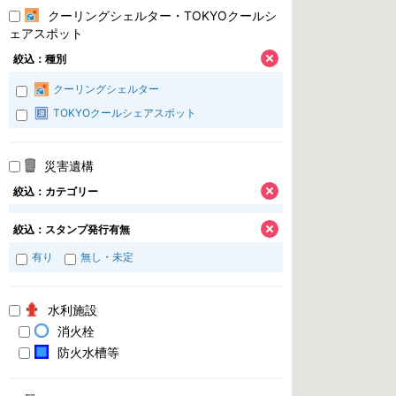
クーリングシェルター・TOKYOクールシ
ェアスポット
絞込：種別
クーリングシェルター
TOKYOクールシェアスポット
災害遺構
絞込：カテゴリー
絞込：スタンプ発行有無
有り
無し・未定
水利施設
消火栓
防火水槽等