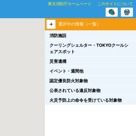
東京消防庁ホームページ
このサイトについて
選択中の情報（一覧）
消防施設
クーリングシェルター・TOKYOクールシ
ェアスポット
災害遺構
イベント・週間他
認定優良防火対象物
公表されている違反対象物
火災予防上の命令を受けている対象物